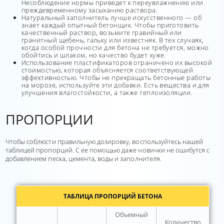
Несоблюдение нормы приведет к переувлажнению или
преждевременному засыханию раствора.
Натуральный заполнитель лучше искусственного — об
знает каждый опытный бетонщик. Чтобы приготовить
качественный раствор, возьмите гравийный или
гранитный щебень, гальку или известняк. В тех случаях,
когда особой прочности для бетона не требуется, можно
обойтись и шлаком, но качество будет хуже.
Использование пластификаторов ограничено их высокой
стоимостью, которая объясняется соответствующей
эффективностью. Чтобы не прекращать бетонные работы
на морозе, используйте эти добавки. Есть вещества и для
улучшения влагостойкости, а также теплоизоляции.
ПРОПОРЦИИ
Чтобы соблюсти правильную дозировку, воспользуйтесь нашей
таблицей пропорций. С ее помощью даже новички не ошибутся с
добавлением песка, цемента, воды и заполнителя.
ТАБЛИЦА ПРОПОРЦИЙ БЕТОНА
Объемный
Количество