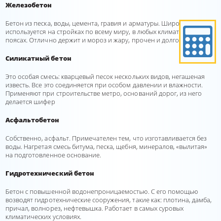
Железобетон
Бетон из песка, воды, цемента, гравия и арматуры. Широко
используется на стройках по всему миру, в любых климатических
поясах. Отлично держит и мороз и жару, прочен и долговечен.
Силикатный бетон
Это особая смесь: кварцевый песок нескольких видов, негашеная
известь. Все это соединяется при особом давлении и влажности.
Применяют при строительстве метро, оснований дорог, из него
делается шифер
Асфальтобетон
Собственно, асфальт. Примечателен тем, что изготавливается без
воды. Нагретая смесь битума, песка, щебня, минералов, «вылитая»
на подготовленное основание.
Гидротехнический бетон
Бетон с повышенной водонепроницаемостью. С его помощью
возводят гидротехнические сооружения, такие как: плотина, дамба,
причал, волнорез, нефтевышка. Работает в самых суровых
климатических условиях.