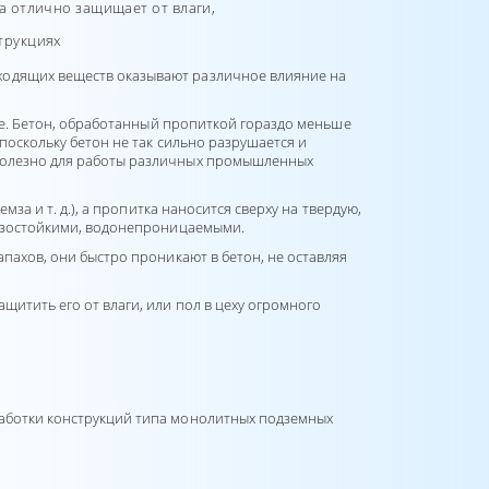
а отлично защищает от влаги,
трукциях
ходящих веществ оказывают различное влияние на
нее. Бетон, обработанный пропиткой гораздо меньше
поскольку бетон не так сильно разрушается и
 полезно для работы различных промышленных
за и т. д.), а пропитка наносится сверху на твердую,
орозостойкими, водонепроницаемыми.
апахов, они быстро проникают в бетон, не оставляя
щитить его от влаги, или пол в цеху огромного
работки конструкций типа монолитных подземных