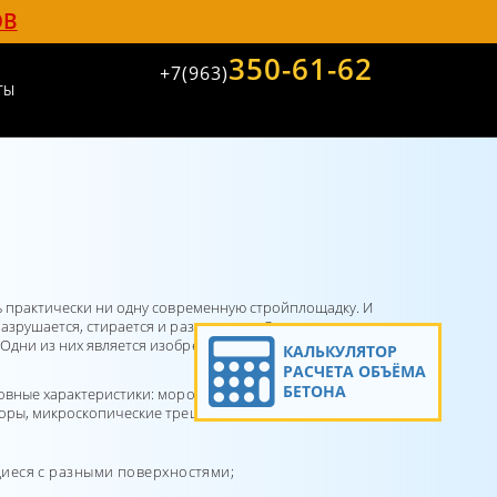
ОВ
350-61-62
+7(963)
ТЫ
ь практически ни одну современную стройплощадку. И
зрушается, стирается и размывается. Этот процесс, к
 Одни из них является изобретение многочисленных
КАЛЬКУЛЯТОР
РАСЧЕТА ОБЪЁМА
БЕТОНА
овные характеристики: морозостойкость,
поры, микроскопические трещины. Пропитки эти
щиеся с разными поверхностями;